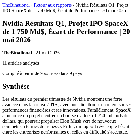
TheBinational
›
Retour aux rapports
›
Nvidia Résultats Q1, Projet
IPO SpaceX de 1 750 Md$, Écart de Performance | 20 mai 2026
Nvidia Résultats Q1, Projet IPO SpaceX
de 1 750 Md$, Écart de Performance | 20
mai 2026
TheBinational
· 21 mai 2026
11 articles analysés
Compilé à partir de 9 sources dans 9 pays
Synthèse
Les résultats du premier trimestre de Nvidia montrent une forte
avancée dans la course à l'IA, avec une attention particulière sur ses
performances financières et ses innovations. Parallèlement, SpaceX
a annoncé un projet d'entrée en bourse évalué à 1 750 milliards de
dollars, qui pourrait propulser Elon Musk vers de nouveaux
sommets en termes de richesse. Enfin, un rapport révèle que l'écart
entre les entreprises performantes et celles en difficulté s'accentue,