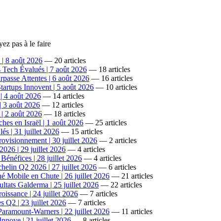
ez pas à le faire
 | 8 août 2026
— 20 articles
 Tech Évalués | 7 août 2026
— 18 articles
passe Attentes | 6 août 2026
— 16 articles
artups Innovent | 5 août 2026
— 10 articles
| 4 août 2026
— 14 articles
| 3 août 2026
— 12 articles
| 2 août 2026
— 18 articles
es en Israël | 1 août 2026
— 25 articles
és | 31 juillet 2026
— 15 articles
ovisionnement | 30 juillet 2026
— 2 articles
026 | 29 juillet 2026
— 4 articles
énéfices | 28 juillet 2026
— 4 articles
elin Q2 2026 | 27 juillet 2026
— 6 articles
Mobile en Chute | 26 juillet 2026
— 21 articles
tats Galderma | 25 juillet 2026
— 22 articles
ssance | 24 juillet 2026
— 7 articles
Q2 | 23 juillet 2026
— 7 articles
ramount-Warners | 22 juillet 2026
— 11 articles
nove | 21 juillet 2026
— 8 articles