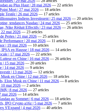
toriques | 29 mai 2026
— 28 articles
sdaq au Plus Haut | 28 mai 2026
— 22 articles
Point Mort | 27 mai 2026
— 18 articles
ple Testée | 26 mai 2026
— 17 articles
lionnaires Indiens Investissent | 25 mai 2026
— 20 articles
icotine, tendances Nasdaq | 24 mai 2026
— 25 articles
, Nike Réduit Effectifs | 23 mai 2026
— 26 articles
 | 22 mai 2026
— 23 articles
e Pertes | 21 mai 2026
— 25 articles
de Performance | 20 mai 2026
— 11 articles
or | 19 mai 2026
— 10 articles
, IPSA en Hausse | 18 mai 2026
— 14 articles
ocale | 17 mai 2026
— 22 articles
Lutteur en Chine | 16 mai 2026
— 26 articles
n | 15 mai 2026
— 20 articles
re | 14 mai 2026
— 9 articles
nvestit | 13 mai 2026
— 12 articles
on Musk en Chine | 12 mai 2026
— 18 articles
ds, Elon Musk en Chine | 11 mai 2026
— 8 articles
 | 10 mai 2026
— 2 articles
300M$ | 8 mai 2026
— 27 articles
 7 mai 2026
— 14 articles
Nasdaq au Sommet | 6 mai 2026
— 18 articles
fs, IPO Crypto a16z | 5 mai 2026
— 7 articles
ex S'Expand | 4 mai 2026
— 40 articles