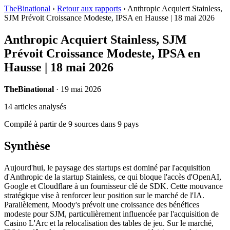
TheBinational
›
Retour aux rapports
›
Anthropic Acquiert Stainless,
SJM Prévoit Croissance Modeste, IPSA en Hausse | 18 mai 2026
Anthropic Acquiert Stainless, SJM
Prévoit Croissance Modeste, IPSA en
Hausse | 18 mai 2026
TheBinational
· 19 mai 2026
14 articles analysés
Compilé à partir de 9 sources dans 9 pays
Synthèse
Aujourd'hui, le paysage des startups est dominé par l'acquisition
d'Anthropic de la startup Stainless, ce qui bloque l'accès d'OpenAI,
Google et Cloudflare à un fournisseur clé de SDK. Cette mouvance
stratégique vise à renforcer leur position sur le marché de l'IA.
Parallèlement, Moody's prévoit une croissance des bénéfices
modeste pour SJM, particulièrement influencée par l'acquisition de
Casino L'Arc et la relocalisation des tables de jeu. Sur le marché,