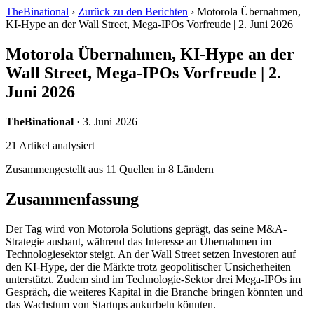
TheBinational
›
Zurück zu den Berichten
›
Motorola Übernahmen,
KI-Hype an der Wall Street, Mega-IPOs Vorfreude | 2. Juni 2026
Motorola Übernahmen, KI-Hype an der
Wall Street, Mega-IPOs Vorfreude | 2.
Juni 2026
TheBinational
· 3. Juni 2026
21 Artikel analysiert
Zusammengestellt aus 11 Quellen in 8 Ländern
Zusammenfassung
Der Tag wird von Motorola Solutions geprägt, das seine M&A-
Strategie ausbaut, während das Interesse an Übernahmen im
Technologiesektor steigt. An der Wall Street setzen Investoren auf
den KI-Hype, der die Märkte trotz geopolitischer Unsicherheiten
unterstützt. Zudem sind im Technologie-Sektor drei Mega-IPOs im
Gespräch, die weiteres Kapital in die Branche bringen könnten und
das Wachstum von Startups ankurbeln könnten.