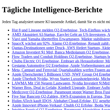
Tägliche Intelligence-Berichte
Jeden Tag analysiert unsere KI tausende Artikel, damit Sie es nicht m
Hut 8 und Lineage melden Q2-Ergebnisse, Tech-Einfluss wächs
AMD Akquiriert AI-Startup, EasyJet Geht an US-Investoren, Ai
Viavi und Yamaha übertreffen Erwartungen, Märkte stabilisiere
SpaceX wächst um 92%, Alamo Q2-Ergebnisse, Renault zahlt a
Qantas-Destinationen unter Druck, AWS fördert Startups, Aktie
Amazon Investiert $1 Mrd, Banca Mediolanum Q2 Ergebnisse, 
Flow Traders und Conduit Holdings Q2-Ergebnisse, Startups b
Chubu Electric Q1 Ergebnisse, Embraer als Herausforderer, Mär
Gestamp Automotive Q2 Ergebnisse, Apple Vorbereitungen auf 
Meta, Campari und Ferrovial: Quartalszahlen werfen Fragen auf
Apple Überschreitet 5 Billionen USD, NWF Group Q4 Ergebnis
Apple Überholt Nvidia, Wynn Startet Luxushotelprojekt, Michel
LAWMA Mit 150 Neuem Lastwagen, Nvidia Investiert $1Mrd in
Warner Bros. Deal in Gefahr, Kimbell Upgrade, Embraer Aufträ
Medicover Q2-Ergebnisse, Paramount stoppt Warner Bros Fusio
Five Star Bancorp Q2-Zahlen, AWS-Expansion in Europa, Tigre
Hulim ATech kauft IDOS, Alphabet Cloud-Erfolge, EU genehmig
Apple Innoviert iPhone-Verkauf, Chubb Q2 Erfolge, Ibotta Wand
Intuitive Surgical Q2 Ergebnisse, Paramount-Akquisition Ausg