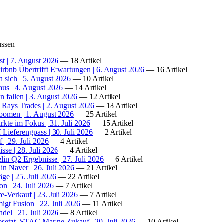
üssen
t | 7. August 2026
— 18 Artikel
rbnb Übertrifft Erwartungen | 6. August 2026
— 16 Artikel
n sich | 5. August 2026
— 10 Artikel
us | 4. August 2026
— 14 Artikel
n fallen | 3. August 2026
— 12 Artikel
Rays Trades | 2. August 2026
— 18 Artikel
oomen | 1. August 2026
— 25 Artikel
kte im Fokus | 31. Juli 2026
— 15 Artikel
Lieferengpass | 30. Juli 2026
— 2 Artikel
 | 29. Juli 2026
— 4 Artikel
se | 28. Juli 2026
— 4 Artikel
in Q2 Ergebnisse | 27. Juli 2026
— 6 Artikel
 Naver | 26. Juli 2026
— 21 Artikel
ge | 25. Juli 2026
— 22 Artikel
n | 24. Juli 2026
— 7 Artikel
-Verkauf | 23. Juli 2026
— 7 Artikel
t Fusion | 22. Juli 2026
— 11 Artikel
el | 21. Juli 2026
— 8 Artikel
esetzt, STAC Marine Zukauf | 20. Juli 2026
— 10 Artikel