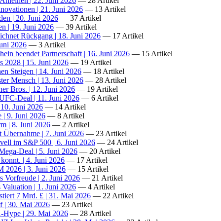
nleihen | 22. Juni 2026
— 28 Artikel
nnovationen | 21. Juni 2026
— 13 Artikel
en | 20. Juni 2026
— 37 Artikel
en | 19. Juni 2026
— 39 Artikel
eichnet Rückgang | 18. Juni 2026
— 17 Artikel
Juni 2026
— 3 Artikel
in beendet Partnerschaft | 16. Juni 2026
— 15 Artikel
s 2028 | 15. Juni 2026
— 19 Artikel
en Steigen | 14. Juni 2026
— 18 Artikel
er Mensch | 13. Juni 2026
— 28 Artikel
er Bros. | 12. Juni 2026
— 19 Artikel
FC-Deal | 11. Juni 2026
— 6 Artikel
 10. Juni 2026
— 14 Artikel
 | 9. Juni 2026
— 8 Artikel
rm | 8. Juni 2026
— 2 Artikel
t Übernahme | 7. Juni 2026
— 23 Artikel
ell im S&P 500 | 6. Juni 2026
— 24 Artikel
ega-Deal | 5. Juni 2026
— 20 Artikel
onnt. | 4. Juni 2026
— 17 Artikel
M 2026 | 3. Juni 2026
— 15 Artikel
Vorfreude | 2. Juni 2026
— 21 Artikel
Valuation | 1. Juni 2026
— 4 Artikel
iert 7 Mrd. £ | 31. Mai 2026
— 22 Artikel
f | 30. Mai 2026
— 23 Artikel
A-Hype | 29. Mai 2026
— 28 Artikel