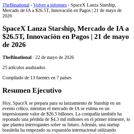
TheBinational
›
Volver a informes
›
SpaceX Lanza Starship,
Mercado de IA a $26.5T, Innovación en Pagos | 21 de mayo de
2026
SpaceX Lanza Starship, Mercado de IA a
$26.5T, Innovación en Pagos | 21 de mayo
de 2026
TheBinational
· 22 de mayo de 2026
25 artículos analizados
Compilado de 13 fuentes en 7 países
Resumen Ejecutivo
Hoy, SpaceX se prepara para su lanzamiento de Starship en un
evento crítico, mientras el mercado de IA se estima en un
impresionante valor de $26.5 billones. La compañía también ha
reportado una pérdida de $4.3 mil millones en el primer trimestre, lo
que plantea interrogantes sobre su futuro. Además, una startup
brasileña ha empezado su expansión internacional utilizando