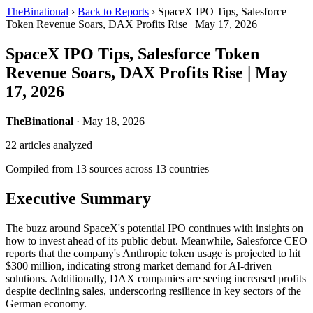
TheBinational
›
Back to Reports
›
SpaceX IPO Tips, Salesforce
Token Revenue Soars, DAX Profits Rise | May 17, 2026
SpaceX IPO Tips, Salesforce Token
Revenue Soars, DAX Profits Rise | May
17, 2026
TheBinational
· May 18, 2026
22 articles analyzed
Compiled from 13 sources across 13 countries
Executive Summary
The buzz around SpaceX's potential IPO continues with insights on
how to invest ahead of its public debut. Meanwhile, Salesforce CEO
reports that the company's Anthropic token usage is projected to hit
$300 million, indicating strong market demand for AI-driven
solutions. Additionally, DAX companies are seeing increased profits
despite declining sales, underscoring resilience in key sectors of the
German economy.